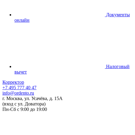
Документы
онлайн
Налоговый
вычет
Корректор
+7 495 777 40 47
info@ordento.ru
г. Москва, ул. Усачёва, д. 15А
(вход с ул. Доватора)
Пн-Сб с 9:00 до 19:00