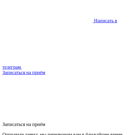
Написать в
телеграм
Записаться на приём
Записаться на приём
Отправьте заявку, мы перезвоним вам в ближайшее время