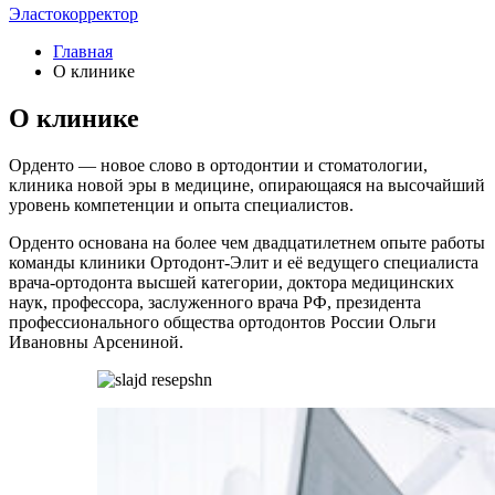
Эластокорректор
Главная
О клинике
О клинике
Орденто — новое слово в ортодонтии и стоматологии,
клиника новой эры в медицине, опирающаяся на высочайший
уровень компетенции и опыта специалистов.
Орденто основана на более чем двадцатилетнем опыте работы
команды клиники Ортодонт-Элит и её ведущего специалиста
врача-ортодонта высшей категории, доктора медицинских
наук, профессора, заслуженного врача РФ, президента
профессионального общества ортодонтов России Ольги
Ивановны Арсениной.