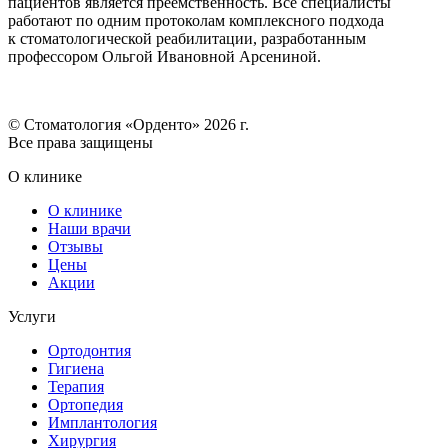
пациентов является преемственность. Все специалисты
работают по одним протоколам комплексного подхода
к стоматологической реабилитации, разработанным
профессором Ольгой Ивановной Арсениной.
© Стоматология «Орденто» 2026 г.
Все права защищены
О клинике
О клинике
Наши врачи
Отзывы
Цены
Акции
Услуги
Ортодонтия
Гигиена
Терапия
Ортопедия
Имплантология
Хирургия