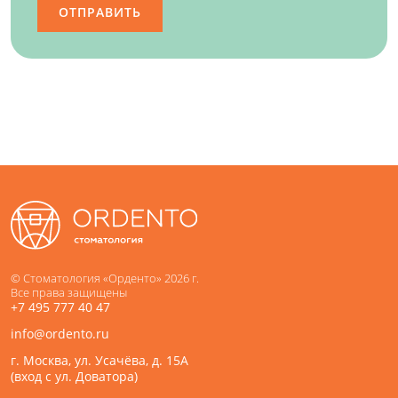
ОТПРАВИТЬ
© Стоматология «Орденто» 2026 г.
Все права защищены
+7 495 777 40 47
info@ordento.ru
г. Москва, ул. Усачёва, д. 15А
(вход с ул. Доватора)