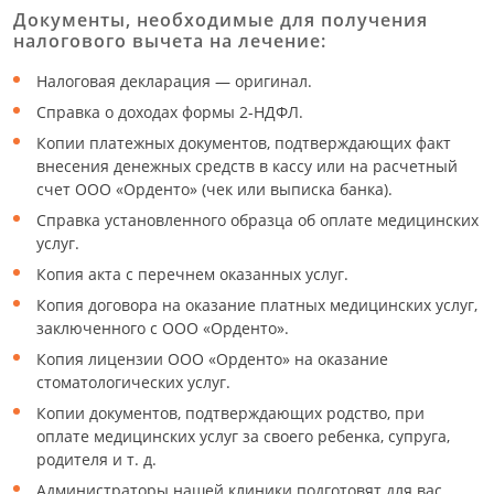
Документы, необходимые для получения
налогового вычета на лечение:
Налоговая декларация — оригинал.
Справка о доходах формы 2-НДФЛ.
Копии платежных документов, подтверждающих факт
внесения денежных средств в кассу или на расчетный
счет ООО «Орденто» (чек или выписка банка).
Справка установленного образца об оплате медицинских
услуг.
Копия акта с перечнем оказанных услуг.
Копия договора на оказание платных медицинских услуг,
заключенного с ООО «Орденто».
Копия лицензии ООО «Орденто» на оказание
стоматологических услуг.
Копии документов, подтверждающих родство, при
оплате медицинских услуг за своего ребенка, супруга,
родителя и т. д.
Администраторы нашей клиники подготовят для вас