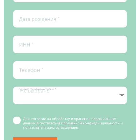
Дата рождения
*
ИНН
*
Телефон
*
За какие годы нужна справка
*
Даю согласие на обработку и хранение персональных
данных в соответсвии с
политикой конфиденциальности
и
пользовательским соглашением