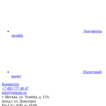
Документы
онлайн
Налоговый
вычет
Корректор
+7 495 777 40 47
info@ordento.ru
г. Москва, ул. Усачёва, д. 15А
(вход с ул. Доватора)
Пн-Сб с 9:00 до 19:00