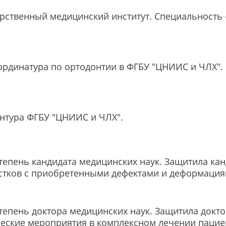
ственный медицинский институт. Специальность -
рдинатура по ортодонтии в ФГБУ "ЦНИИС и ЧЛХ".
нтура ФГБУ "ЦНИИС и ЧЛХ".
епень кандидата медицинских наук. Защитила кан
остков с приобретенными дефектами и деформация
епень доктора медицинских наук. Защитила докто
ческие мероприятия в комплексном лечении пацие