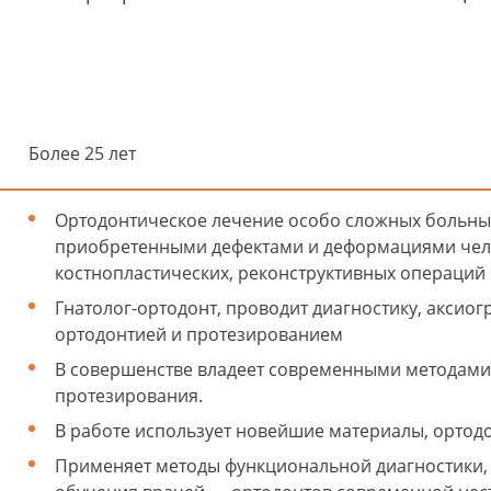
Более 25 лет
Ортодонтическое лечение особо сложных больных
приобретенными дефектами и деформациями челю
костнопластических, реконструктивных операций 
Гнатолог-ортодонт, проводит диагностику, аксио
ортодонтией и протезированием
В совершенстве владеет современными методами
протезирования.
В работе использует новейшие материалы, ортод
Применяет методы функциональной диагностики, 