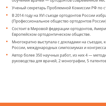
обучения врачей — ортодонтов современной нес
Ученый секретарь Проблемной Комиссии РФ по ст
В 2014 году на XVI съезде ортодонтов России из
(Профессиональное общество ортодонтов России)
Состоит в Мировой федерации ортодонтов, Амери
Европейском ортодонтическом обществе.
Многократно выступала с докладами на съездах, 
России, международных симпозиумах и конгресса
Автор более 350 научных работ, из них 4 — мето
руководства для врачей, 2 монографии, 5 патенто