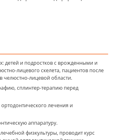
: детей и подростков с врожденными и
стно-лицевого скелета, пациентов после
в челюстно-лицевой области.
графию, сплинтер-терапию перед
 ортодонтического лечения и
онтическую аппаратуру.
лечебной физкультуры, проводит курс